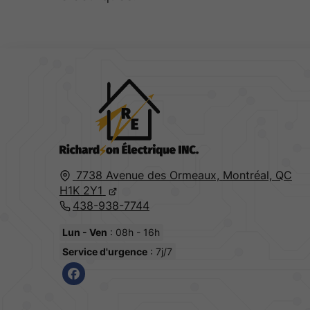
7738 Avenue des Ormeaux,
Montréal,
QC
H1K 2Y1
438-938-7744
Lun - Ven
: 08h - 16h
Service d'urgence
: 7j/7