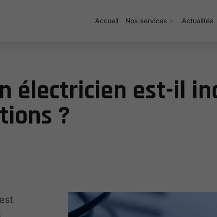
Accueil
Nos services
Actualités
 électricien est-il i
tions ?
 est
.