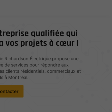
reprise qualifiée qui
 vos projets à cœur !
e Richardson Électrique propose une
e de services pour répondre aux
 clients résidentiels, commerciaux et
els à Montréal.
ontacter