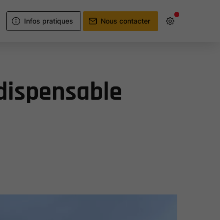
Infos pratiques
Nous contacter
ndispensable