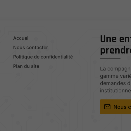
Une ent
Accueil
prendra
Nous contacter
Politique de confidentialité
Plan du site
La compagni
gamme varié
demandes des
institutionn
Nous c