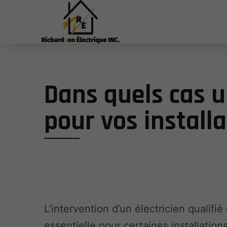
Dans quels cas un
pour vos installa
L’intervention d’un électricien qualifié
essentielle pour certaines installations