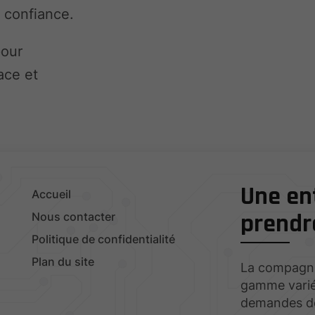
e confiance.
pour
cace et
Une ent
Accueil
prendra
Nous contacter
Politique de confidentialité
Plan du site
La compagni
gamme varié
demandes des