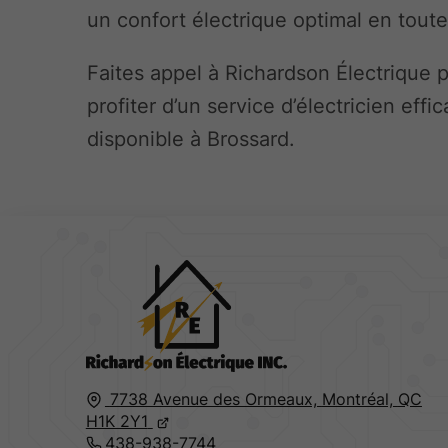
un confort électrique optimal en tout
Faites appel à Richardson Électrique 
profiter d’un service d’électricien effi
disponible à Brossard.
7738 Avenue des Ormeaux,
Montréal,
QC
H1K 2Y1
438-938-7744