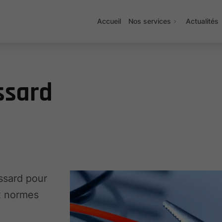
Accueil
Nos services
Actualités
ossard
ossard pour
ux normes