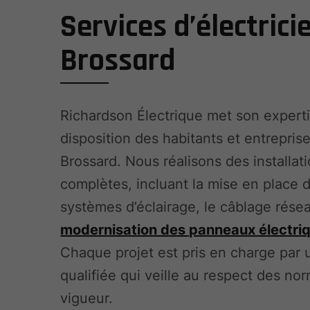
Services d’électrici
Brossard
Richardson Électrique met son expert
disposition des habitants et entrepris
Brossard. Nous réalisons des installat
complètes, incluant la mise en place 
systèmes d’éclairage, le câblage résea
modernisation des panneaux électri
Chaque projet est pris en charge par
qualifiée qui veille au respect des no
vigueur.