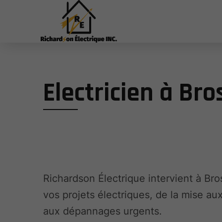
Electricien à Br
Richardson Électrique intervient à Br
vos projets électriques, de la mise a
aux dépannages urgents.