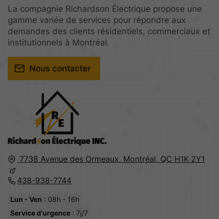
La compagnie Richardson Électrique propose une
gamme variée de services pour répondre aux
demandes des clients résidentiels, commerciaux et
institutionnels à Montréal.
Nous contacter
7738 Avenue des Ormeaux,
Montréal,
QC H1K 2Y1
438-938-7744
Lun - Ven
: 08h - 16h
Service d'urgence
: 7j/7